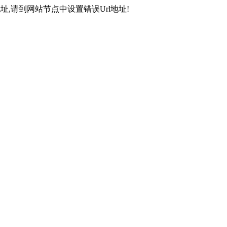
,请到网站节点中设置错误Url地址!