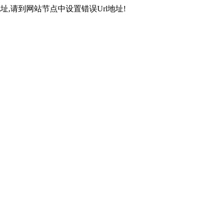
,请到网站节点中设置错误Url地址!